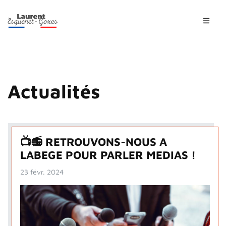
Actualités
📺📻 RETROUVONS-NOUS A
LABEGE POUR PARLER MEDIAS !
23 févr. 2024