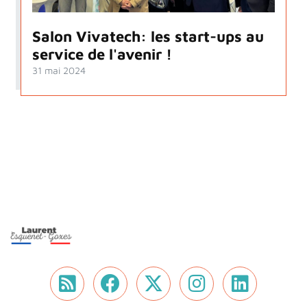
Salon Vivatech: les start-ups au
service de l'avenir !
31 mai 2024
Flux RSS
Nous retrouver sur 
Nous retrouver 
Nous retrou
Nous r